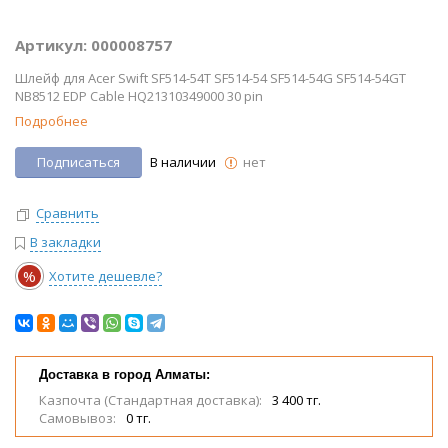
Артикул: 000008757
Шлейф для Acer Swift SF514-54T SF514-54 SF514-54G SF514-54GT
NB8512 EDP Cable HQ21310349000 30 pin
Подробнее
Подписаться
В наличии
нет
Сравнить
В закладки
%
Хотите дешевле?
Доставка в город Алматы:
Казпочта (Стандартная доставка):
3 400 тг.
Самовывоз:
0 тг.