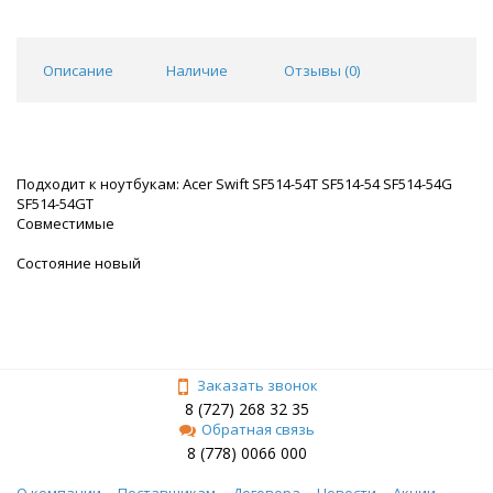
Описание
Наличие
Отзывы (
0
)
Подходит к ноутбукам: Acer Swift SF514-54T SF514-54 SF514-54G
SF514-54GT
Совместимые
Состояние новый
Заказать звонок
8 (727) 268 32 35
Обратная связь
8 (778) 0066 000
О компании
Поставщикам
Договора
Новости
Акции