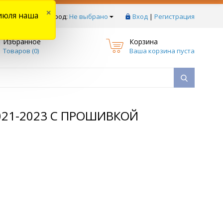
×
июля наша
тзывы
Ваш город:
Не выбрано
Вход
|
Регистрация
Избранное
Корзина
Товаров (
0
)
Ваша корзина пуста
2021-2023 С ПРОШИВКОЙ