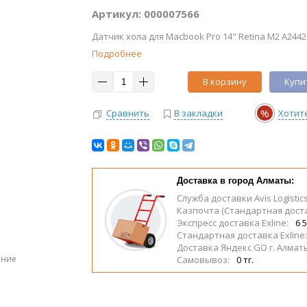
Артикул: 000007566
Датчик хола для Macbook Pro 14" Retina M2 A2442 8
Подробнее
В корзину
Купит
%
Сравнить
В закладки
Хотит
Доставка в город Алматы:
Служба доставки Avis Logistic
Казпочта (Стандартная дост
Экспресс доставка Exline:
6 5
Стандартная доставка Exline
Доставка Яндекс GO г. Алмат
ение
Самовывоз:
0 тг.