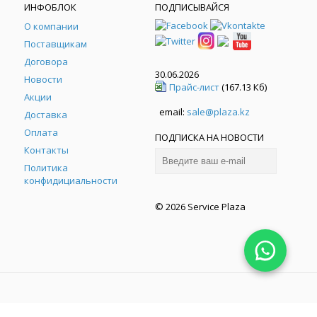
ИНФОБЛОК
ПОДПИСЫВАЙСЯ
О компании
Поставщикам
Договора
30.06.2026
Новости
Прайс-лист
(167.13 Кб)
Акции
email:
sale@plaza.kz
Доставка
Оплата
ПОДПИСКА НА НОВОСТИ
Контакты
Политика
конфидициальности
© 2026 Service Plaza