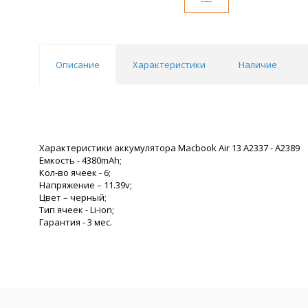
Описание
Характеристики
Наличие
Характеристики аккумулятора Macbook Air 13 A2337 - A2389
Емкость - 4380mAh;
Кол-во ячеек - 6;
Напряжение – 11.39v;
Цвет – черный;
Тип ячеек - Li-ion;
Гарантия - 3 мес.