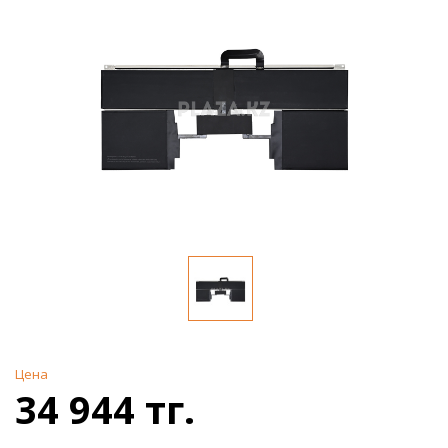
Цена
34 944 тг.