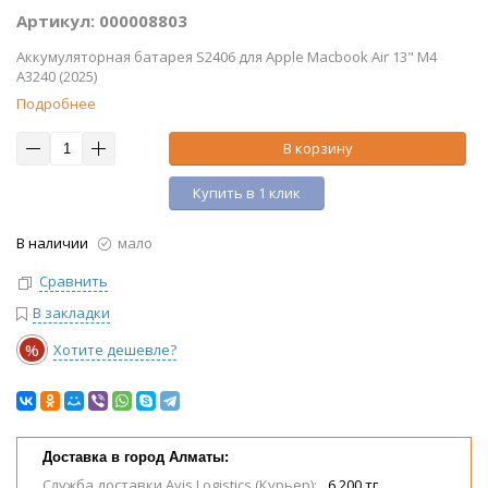
Артикул: 000008803
Аккумуляторная батарея S2406 для Apple Macbook Air 13" M4
A3240 (2025)
Подробнее
В корзину
Купить в 1 клик
В наличии
мало
Сравнить
В закладки
%
Хотите дешевле?
Доставка в город Алматы:
Служба доставки Avis Logistics (Курьер):
6 200 тг.