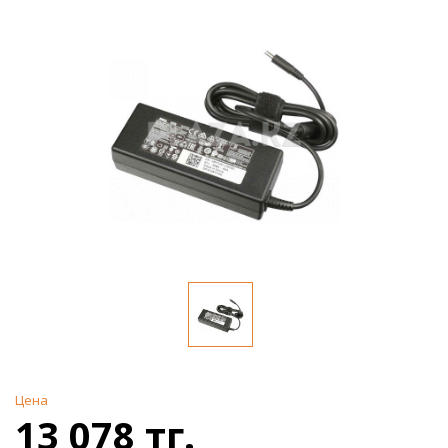
Цена
13 078 тг.