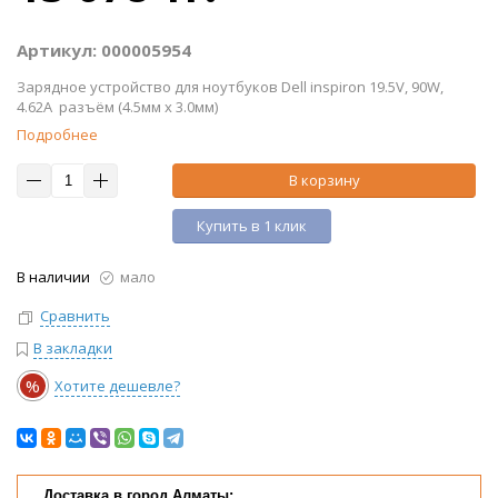
Артикул: 000005954
Зарядное устройство для ноутбуков Dell inspiron 19.5V, 90W,
4.62A разъём (4.5мм х 3.0мм)
Подробнее
В корзину
Купить в 1 клик
В наличии
мало
Сравнить
В закладки
%
Хотите дешевле?
Доставка в город Алматы: