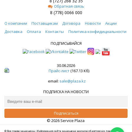
8 (727) 268 32 35
Обратная связь
8 (778) 0066 000
О компании
Поставщикам
Договора
Новости
Акции
Доставка
Оплата
Контакты
Политика конфидициальности
ПОДПИСЫВАЙСЯ
30.06.2026
Прайс-лист
(167.13 Кб)
email:
sale@plaza.kz
ПОДПИСКА НА НОВОСТИ
© 2026 Service Plaza
© Все права защищены. Информация сайта защищена законом об авторских правах.