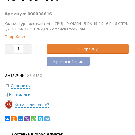
Артикул: 000008616
Клавиатура для (with intel CPU) HP OMEN 15-EN 15-EK 16-B 16-C TPN-
Q236 TPN-Q265 TPN-Q267 с подсветкой Intel
Подробнее
В корзину
Купить в 1 клик
В наличии
мало
Сравнить
В закладки
%
Хотите дешевле?
Доставка в город Алматы: