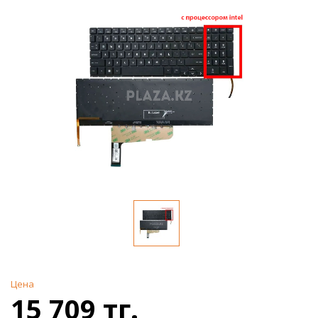
Цена
15 709 тг.