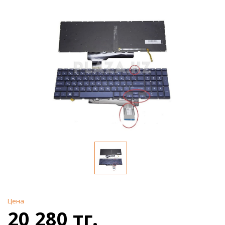
Цена
20 280 тг.