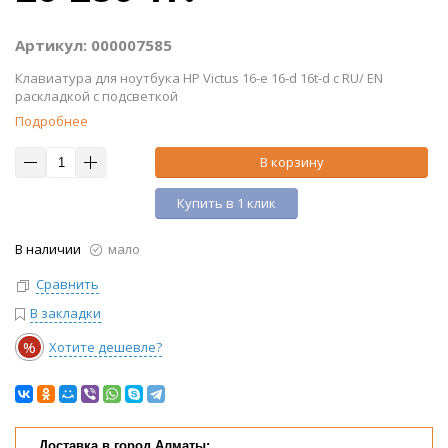
Артикул: 000007585
Клавиатура для ноутбука HP Victus 16-e 16-d 16t-d c RU/ EN
раскладкой с подсветкой
Подробнее
В корзину
Купить в 1 клик
В наличии
мало
Сравнить
В закладки
%
Хотите дешевле?
Доставка в город Алматы: