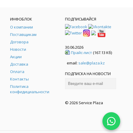
ИНФОБЛОК
ПОДПИСЫВАЙСЯ
О компании
Поставщикам
Договора
30.06.2026
Новости
Прайс-лист
(167.13 Кб)
Акции
email:
sale@plaza.kz
Доставка
Оплата
ПОДПИСКА НА НОВОСТИ
Контакты
Политика
конфидициальности
© 2026 Service Plaza