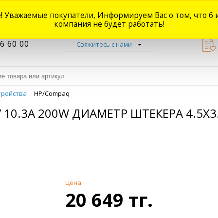
! Уважаемые покупатели, Информируем Вас о том, что 6 
Новости
Акции
Доставка
Оплата
Наши магазины
Форум
О
компания не будет работать!
6 60 00
Свяжитесь с нами
тройства
HP/Compaq
10.3A 200W ДИАМЕТР ШТЕКЕРА 4.5X3.
Цена
20 649 тг.