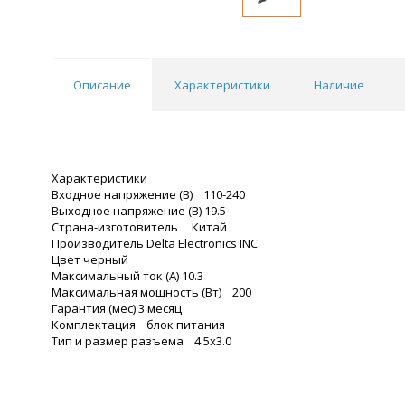
Описание
Характеристики
Наличие
Характеристики
Входное напряжение (В) 110-240
Выходное напряжение (В) 19.5
Страна-изготовитель Китай
Производитель Delta Electronics INC.
Цвет черный
Максимальный ток (А) 10.3
Максимальная мощность (Вт) 200
Гарантия (мес) 3 месяц
Комплектация блок питания
Тип и размер разъема 4.5x3.0