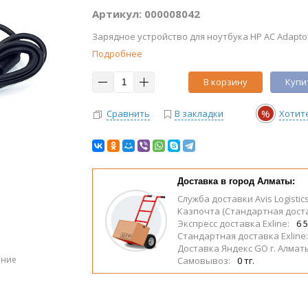
Артикул: 000008042
Зарядное устройство для ноутбука HP AC Adaptor
Подробнее
В корзину
Купит
%
Сравнить
В закладки
Хотит
Доставка в город Алматы:
Служба доставки Avis Logistic
Казпочта (Стандартная дост
Экспресс доставка Exline:
6 5
Стандартная доставка Exline
Доставка Яндекс GO г. Алмат
ение
Самовывоз:
0 тг.