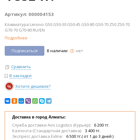
Артикул: 000004153
Клавиатура Lenovo G50 G50-30 G50-45 G50-80 G50-70 Z50 Z50-70
G70-70 G70-80 RU/EN
Подробнее
Подписаться
В наличии
нет
Сравнить
В закладки
%
Хотите дешевле?
Доставка в город Алматы:
Служба доставки Avis Logistics (Курьер):
6 200 тг.
Казпочта (Стандартная доставка):
3 400 тг.
Экспресс доставка Exline:
6 500 тг.( от 1 до 3 дней )