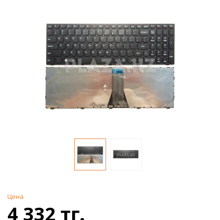
Цена
4 332 тг.