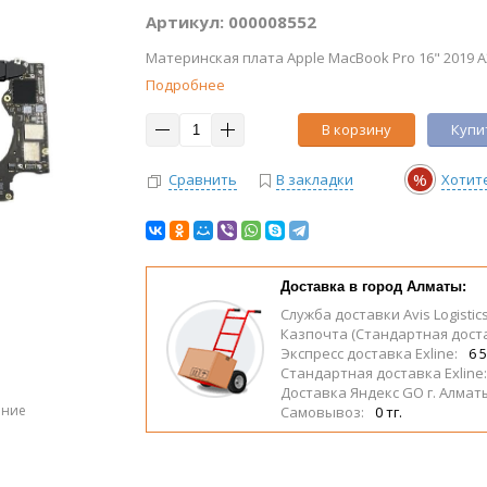
Артикул: 000008552
Материнская плата Apple MacBook Pro 16" 2019 A2
Подробнее
В корзину
Купит
%
Сравнить
В закладки
Хотит
Доставка в город Алматы:
Служба доставки Avis Logistic
Казпочта (Стандартная дост
Экспресс доставка Exline:
6 5
Стандартная доставка Exline
Доставка Яндекс GO г. Алмат
ение
Самовывоз:
0 тг.