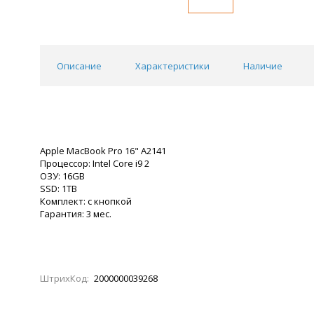
Описание
Характеристики
Наличие
Apple MacBook Pro 16" A2141
Процессор: Intel Core i9 2
ОЗУ: 16GB
SSD: 1TB
Комплект: с кнопкой
Гарантия: 3 мес.
ШтрихКод:
2000000039268