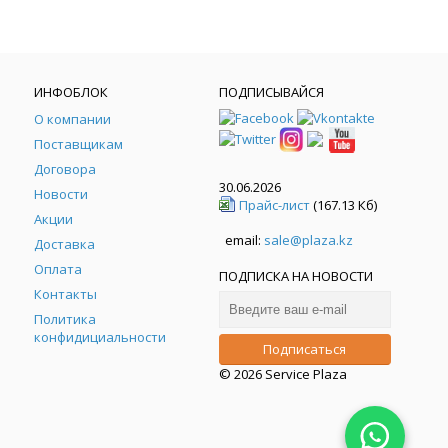
ИНФОБЛОК
ПОДПИСЫВАЙСЯ
О компании
Поставщикам
Договора
30.06.2026
Новости
Прайс-лист
(167.13 Кб)
Акции
email:
sale@plaza.kz
Доставка
Оплата
ПОДПИСКА НА НОВОСТИ
Контакты
Политика
конфидициальности
© 2026 Service Plaza