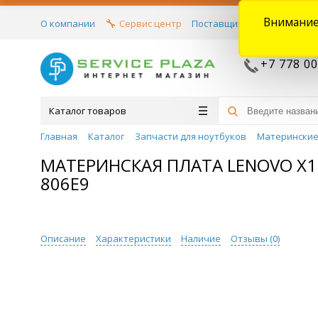
Внимание
О компании
Сервис центр
Поставщикам
Договора
+7 778 00
Каталог товаров
Главная
Каталог
Запчасти для ноутбуков
Материнские
МАТЕРИНСКАЯ ПЛАТА LENOVO X1 C
806E9
Описание
Характеристики
Наличие
Отзывы (
0
)