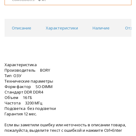
Описание
Характеристики
Наличие
Отзы
Характеристика
Производитель BORY
Тип ОЗУ
Технические параметры
Форм-фактор SO-DIMM
Стандарт DDR DDR4
Объем 16 ГБ
Частота 3200 МГц
Подсветка без подсветки
Гарантия 12 мес.
Если вы заметили ошибку или неточность в описании товара,
пожалуйста, выделите текст с ошибкой и нажмите Ctrl+Enter