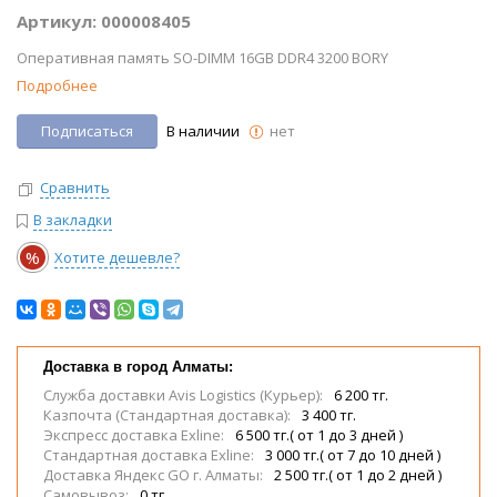
Артикул: 000008405
Оперативная память SO-DIMM 16GB DDR4 3200 BORY
Подробнее
Подписаться
В наличии
нет
Сравнить
В закладки
%
Хотите дешевле?
Доставка в город Алматы:
Служба доставки Avis Logistics (Курьер):
6 200 тг.
Казпочта (Стандартная доставка):
3 400 тг.
Экспресс доставка Exline:
6 500 тг.( от 1 до 3 дней )
Стандартная доставка Exline:
3 000 тг.( от 7 до 10 дней )
Доставка Яндекс GO г. Алматы:
2 500 тг.( от 1 до 2 дней )
Самовывоз:
0 тг.