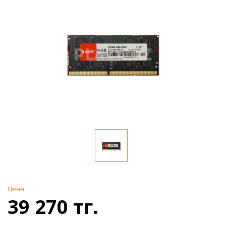
Цена
39 270 тг.