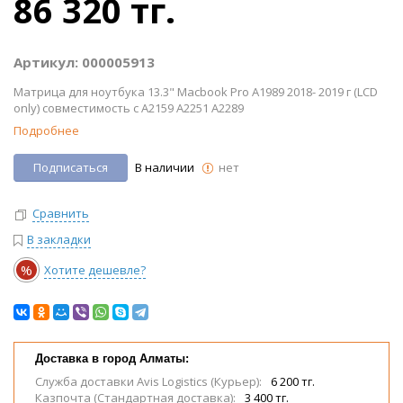
86 320 тг.
Артикул: 000005913
Матрица для ноутбука 13.3" Macbook Pro A1989 2018- 2019 г (LCD
only) совместимость с A2159 A2251 A2289
Подробнее
Подписаться
В наличии
нет
Сравнить
В закладки
%
Хотите дешевле?
Доставка в город Алматы:
Служба доставки Avis Logistics (Курьер):
6 200 тг.
Казпочта (Стандартная доставка):
3 400 тг.