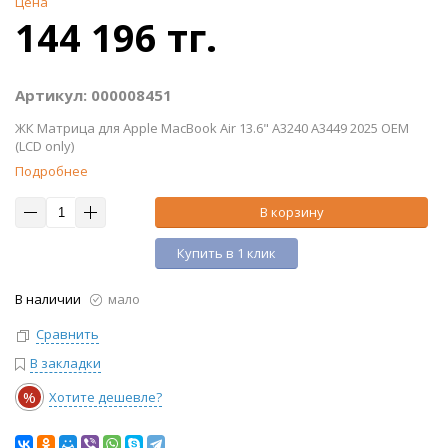
Цена
144 196 тг.
Артикул: 000008451
ЖК Матрица для Apple MacBook Air 13.6" A3240 A3449 2025 OEM
(LCD only)
Подробнее
В корзину
Купить в 1 клик
В наличии
мало
Сравнить
В закладки
%
Хотите дешевле?