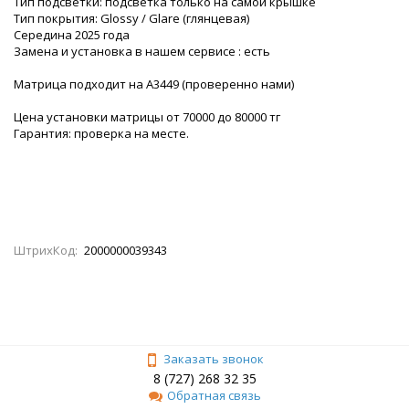
Тип подсветки: подсветка только на самой крышке
Тип покрытия: Glossy / Glare (глянцевая)
Середина 2025 года
Замена и установка в нашем сервисе : есть
Матрица подходит на A3449 (проверенно нами)
Цена установки матрицы от 70000 до 80000 тг
Гарантия: проверка на месте.
ШтрихКод:
2000000039343
Заказать звонок
8 (727) 268 32 35
Обратная связь