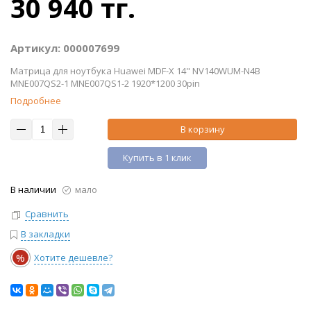
30 940 тг.
Артикул: 000007699
Матрица для ноутбука Huawei MDF-X 14" NV140WUM-N4B
MNE007QS2-1 MNE007QS1-2 1920*1200 30pin
Подробнее
В корзину
Купить в 1 клик
В наличии
мало
Сравнить
В закладки
%
Хотите дешевле?