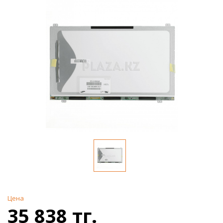
Цена
35 838 тг.