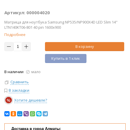
Артикул: 000004020
Матрица для ноутбука Samsung NP535/NP900X4D LED Slim 14"
LTN140KT06-801 40 pin 1600x900
Подробнее
В корзину
Купить в 1 клик
В наличии
мало
Сравнить
В закладки
%
Хотите дешевле?
Доставка в город Алматы: