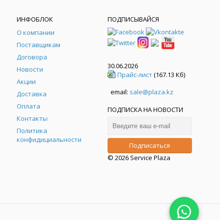
ИНФОБЛОК
ПОДПИСЫВАЙСЯ
О компании
Поставщикам
Договора
30.06.2026
Новости
Прайс-лист
(167.13 Кб)
Акции
email:
sale@plaza.kz
Доставка
Оплата
ПОДПИСКА НА НОВОСТИ
Контакты
Политика
конфидициальности
© 2026 Service Plaza