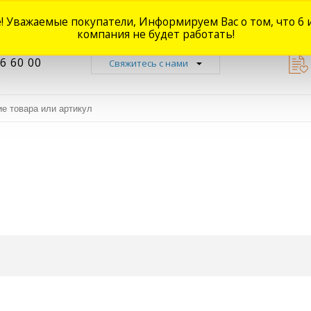
! Уважаемые покупатели, Информируем Вас о том, что 6 
Новости
Акции
Доставка
Оплата
Наши магазины
Форум
О
компания не будет работать!
6 60 00
Свяжитесь с нами