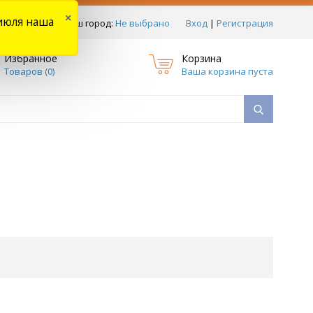
×
июля наша
тзывы
Ваш город:
Не выбрано
Вход
|
Регистрация
Избранное
Корзина
Товаров (
0
)
Ваша корзина пуста