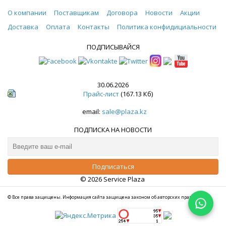
О компании
Поставщикам
Договора
Новости
Акции
Доставка
Оплата
Контакты
Политика конфидициальности
ПОДПИСЫВАЙСЯ
30.06.2026
Прайс-лист
(167.13 Кб)
email:
sale@plaza.kz
ПОДПИСКА НА НОВОСТИ
© 2026 Service Plaza
© Все права защищены. Информация сайта защищена законом об авторских правах.