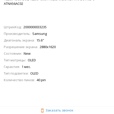
ATNA56AC02
ШтрихКод:
2000000033235
Производитель:
Samsung
Диагональ экрана:
15.6"
Разрешение экрана:
2880x1620
Состояние:
New
Тип матрицы:
OLED
Гарантия:
1 мес.
Тип подсветки:
OLED
Количество пинов:
40 pin
Заказать звонок