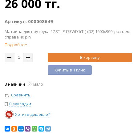
26 000 тг.
Артикул: 000008649
Матрица для ноутбука 17.3" LP173WD1(TL) (D2) 1600x900 разъем
справа 40 pin
Подробнее
В корзину
Купить в 1 клик
В наличии
мало
Сравнить
В закладки
%
Хотите дешевле?