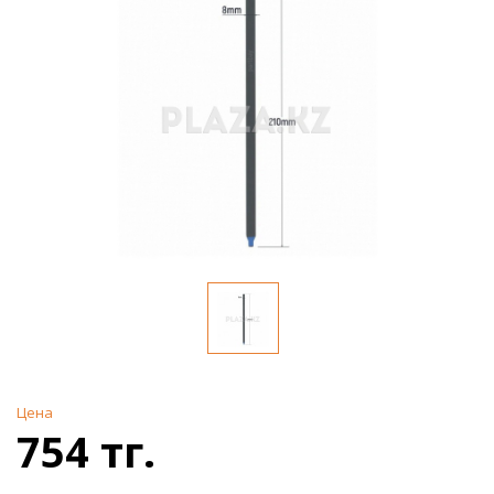
Цена
754 тг.