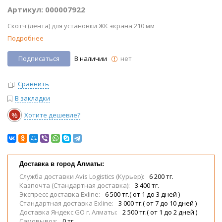
Артикул: 000007922
Скотч (лента) для установки ЖК экрана 210 мм
Подробнее
Подписаться
В наличии
нет
Сравнить
В закладки
%
Хотите дешевле?
Доставка в город Алматы:
Служба доставки Avis Logistics (Курьер):
6 200 тг.
Казпочта (Стандартная доставка):
3 400 тг.
Экспресс доставка Exline:
6 500 тг.( от 1 до 3 дней )
Стандартная доставка Exline:
3 000 тг.( от 7 до 10 дней )
Доставка Яндекс GO г. Алматы:
2 500 тг.( от 1 до 2 дней )
Самовывоз:
0 тг.