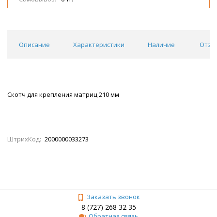
Описание
Характеристики
Наличие
Отзы
Скотч для крепления матриц 210 мм
ШтрихКод:
2000000033273
Заказать звонок
8 (727) 268 32 35
Обратная связь