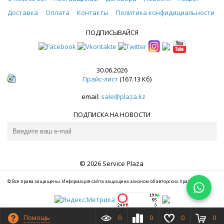
Доставка
Оплата
Контакты
Политика конфидициальности
ПОДПИСЫВАЙСЯ
30.06.2026
Прайс-лист
(167.13 Кб)
email:
sale@plaza.kz
ПОДПИСКА НА НОВОСТИ
© 2026 Service Plaza
© Все права защищены. Информация сайта защищена законом об авторских правах.
Помощь
0
0
0
0