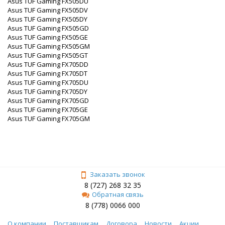
Asus TUF Gaming FX505DU
Asus TUF Gaming FX505DV
Asus TUF Gaming FX505DY
Asus TUF Gaming FX505GD
Asus TUF Gaming FX505GE
Asus TUF Gaming FX505GM
Asus TUF Gaming FX505GT
Asus TUF Gaming FX705DD
Asus TUF Gaming FX705DT
Asus TUF Gaming FX705DU
Asus TUF Gaming FX705DY
Asus TUF Gaming FX705GD
Asus TUF Gaming FX705GE
Asus TUF Gaming FX705GM
Заказать звонок
8 (727) 268 32 35
Обратная связь
8 (778) 0066 000
О компании
Поставщикам
Договора
Новости
Акции