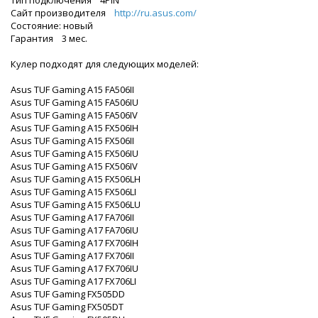
Сайт производителя
http://ru.asus.com/
Состояние: новый
Гарантия 3 мес.
Кулер подходят для следующих моделей:
Asus TUF Gaming A15 FA506II
Asus TUF Gaming A15 FA506IU
Asus TUF Gaming A15 FA506IV
Asus TUF Gaming A15 FX506IH
Asus TUF Gaming A15 FX506II
Asus TUF Gaming A15 FX506IU
Asus TUF Gaming A15 FX506IV
Asus TUF Gaming A15 FX506LH
Asus TUF Gaming A15 FX506LI
Asus TUF Gaming A15 FX506LU
Asus TUF Gaming A17 FA706II
Asus TUF Gaming A17 FA706IU
Asus TUF Gaming A17 FX706IH
Asus TUF Gaming A17 FX706II
Asus TUF Gaming A17 FX706IU
Asus TUF Gaming A17 FX706LI
Asus TUF Gaming FX505DD
Asus TUF Gaming FX505DT