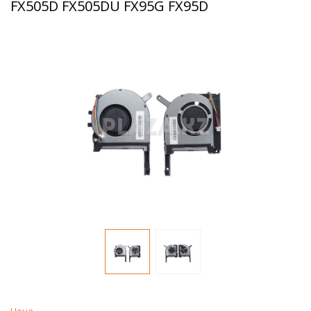
FX505D FX505DU FX95G FX95D