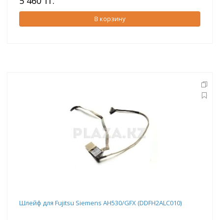
5 460 тг.
В корзину
Шлейф для Fujitsu Siemens AH530/GFX (DDFH2ALC010)