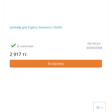
Шлейф для Fujitsu Siemens U9200
Артикул:
В наличии
000003908
2 917 тг.
В корзину
15