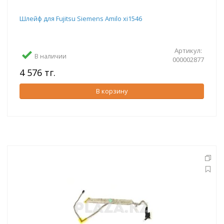
Шлейф для Fujitsu Siemens Amilo xi1546
Артикул:
В наличии
000002877
4 576 тг.
В корзину