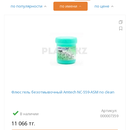
по популярности
по имени
по цене
Флюс гель безотмывочный Amtech NC-559-ASM no clean
Артикул:
В наличии
000007359
11 066 тг.