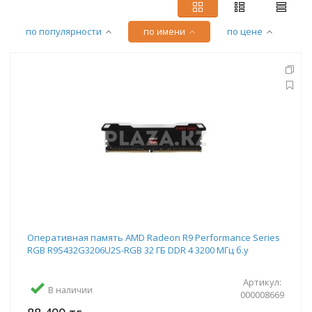
по популярности
по имени
по цене
Оперативная память AMD Radeon R9 Performance Series
RGB R9S432G3206U2S-RGB 32 ГБ DDR 4 3200 МГц б.у
Артикул:
В наличии
000008669