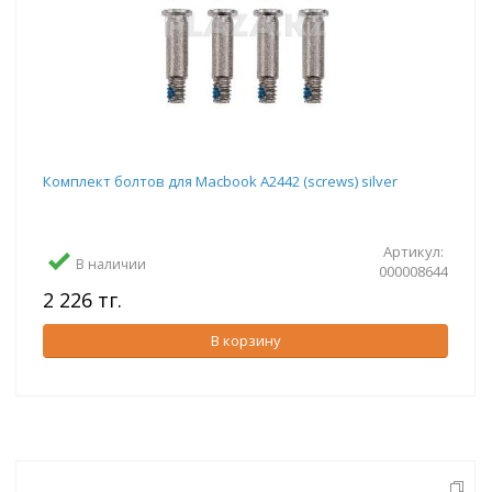
Комплект болтов для Macbook A2442 (screws) silver
Артикул:
В наличии
000008644
2 226 тг.
В корзину