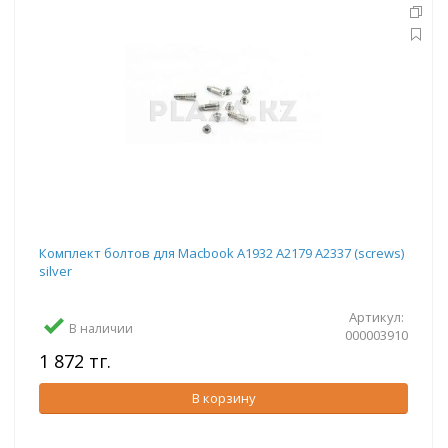
Комплект болтов для Macbook A1932 A2179 A2337 (screws)
silver
Артикул:
В наличии
000003910
1 872 тг.
В корзину