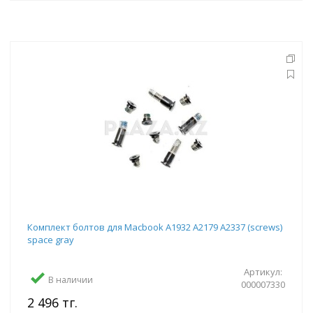
Комплект болтов для Macbook A1932 A2179 A2337 (screws)
space gray
Артикул:
В наличии
000007330
2 496 тг.