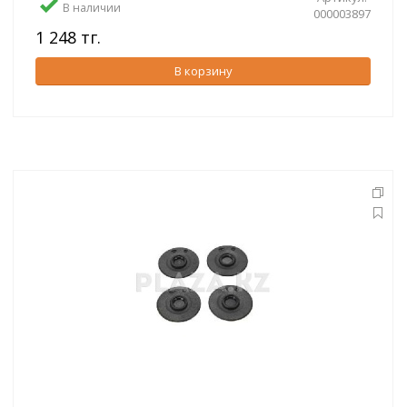
В наличии
000003897
1 248 тг.
В корзину