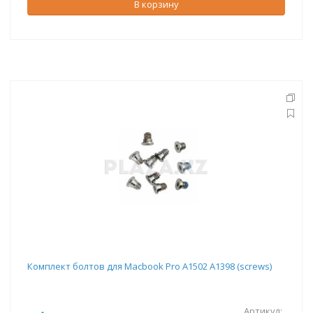
В корзину
Комплект болтов для Macbook Pro A1502 A1398 (screws)
Артикул: