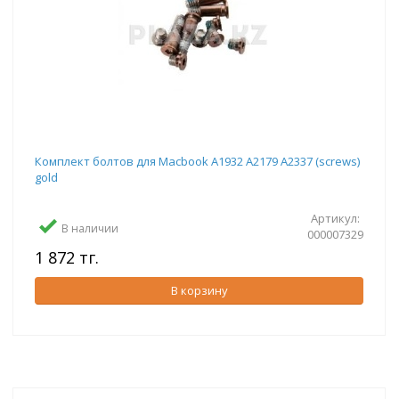
Комплект болтов для Macbook A1932 A2179 A2337 (screws)
gold
Артикул:
В наличии
000007329
1 872 тг.
В корзину