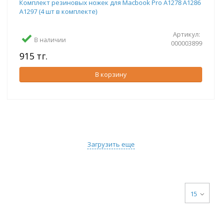
Комплект резиновых ножек для Macbook Pro A1278 A1286
A1297 (4 шт в комплекте)
Артикул:
В наличии
000003899
915 тг.
В корзину
Загрузить еще
15