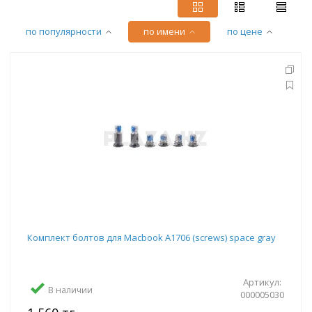
по популярности
по имени
по цене
Комплект болтов для Macbook A1706 (screws) space gray
Артикул:
В наличии
000005030