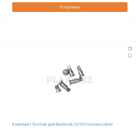
В корзину
Комплект болтов для Macbook A2159 (screws) silver