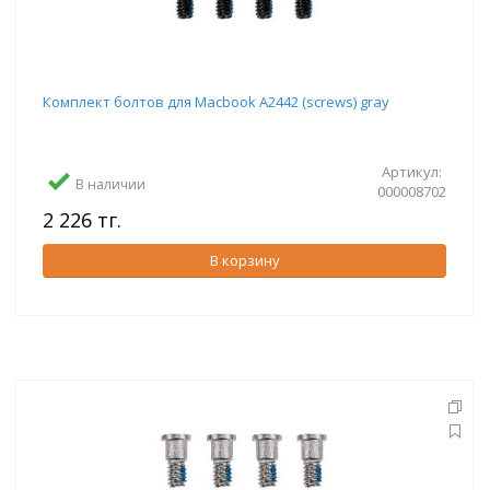
Комплект болтов для Macbook A2442 (screws) gray
Артикул:
В наличии
000008702
2 226 тг.
В корзину