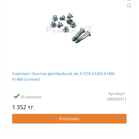
Комплект болтов для Macbook Air A1370 A1369 A1465
A1466 (screws)
Артикул:
В наличии
000003911
1 352 тг.
В корзину