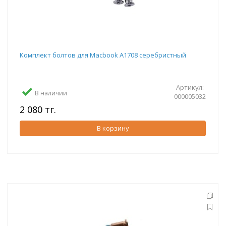
Комплект болтов для Macbook A1708 серебристный
Артикул:
В наличии
000005032
2 080 тг.
В корзину