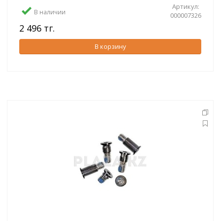
Артикул:
В наличии
000007326
2 496 тг.
В корзину