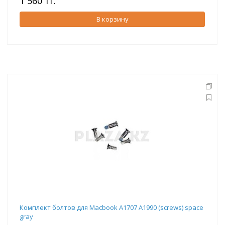
1 560 тг.
В корзину
Комплект болтов для Macbook A1707 A1990 (screws) space
gray