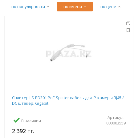
по популярности
по имени
по цене
Сплитер LS-PD301 PoE Splitter кабель для IP-камеры RJ45 /
DC штекер, Gigabit
Артикул:
В наличии
000003559
2 392 тг.