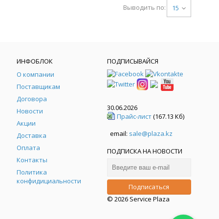
Выводить по:
15
ИНФОБЛОК
ПОДПИСЫВАЙСЯ
О компании
Поставщикам
Договора
30.06.2026
Новости
Прайс-лист
(167.13 Кб)
Акции
email:
sale@plaza.kz
Доставка
Оплата
ПОДПИСКА НА НОВОСТИ
Контакты
Политика
конфидициальности
© 2026 Service Plaza