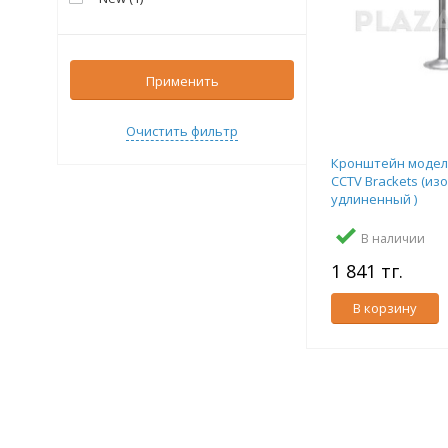
Применить
Очистить фильтр
Кронштейн модел
CCTV Brackets (из
удлиненный )
В наличии
1 841 тг.
В корзину