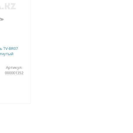
ь TV-BR07
огнутый
Артикул:
000001352