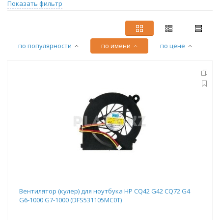
Показать фильтр
по популярности
по имени
по цене
Вентилятор (кулер) для ноутбука HP CQ42 G42 CQ72 G4
G6-1000 G7-1000 (DFS531105MC0T)