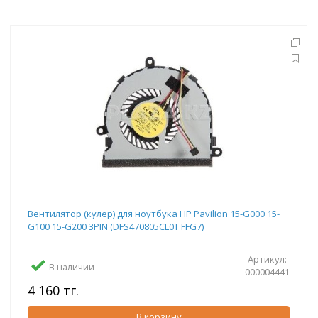
Вентилятор (кулер) для ноутбука HP Pavilion 15-G000 15-
G100 15-G200 3PIN (DFS470805CL0T FFG7)
Артикул:
В наличии
000004441
4 160 тг.
В корзину