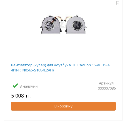
Вентилятор (кулер) для ноутбука HP Pavilion 15-AC 15-AF
4PIN (FN0565-S1084L2AH)
Артикул:
В наличии
000007086
5 008 тг.
В корзину