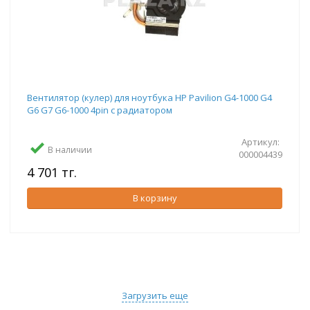
Вентилятор (кулер) для ноутбука HP Pavilion G4-1000 G4
G6 G7 G6-1000 4pin с радиатором
Артикул:
В наличии
000004439
4 701 тг.
В корзину
Загрузить еще