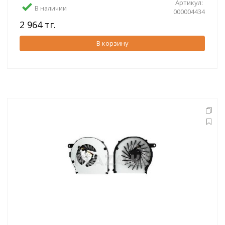
Артикул:
В наличии
000004434
2 964 тг.
В корзину