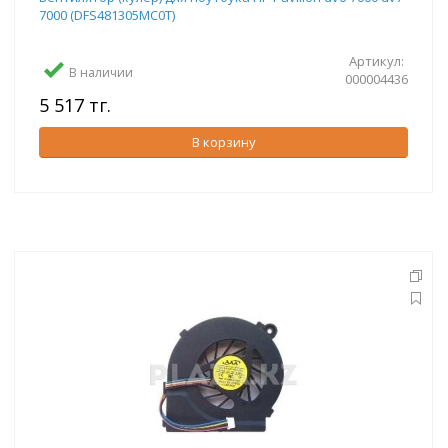
7000 (DFS481305MC0T)
Артикул:
В наличии
000004436
5 517 тг.
В корзину