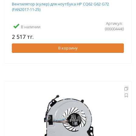
Вентилятор (кулер) для ноутбука HP CQ62 G62 G72
(FAN2017-11-25)
Артикул:
В наличии
000004440
2 517 тг.
В корзину