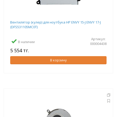
Вентилятор (кулер) для ноутбука HP ENVY 15-J ENVY 17-J
(DFS531105MC0T)
Артикул:
В наличии
000004438
5 554 тг.
В корзину