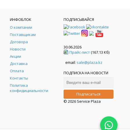
ИНФОБЛОК
ПОДПИСЫВАЙСЯ
О компании
Поставщикам
Договора
30.06.2026
Новости
Прайс-лист
(167.13 Кб)
Акции
email:
sale@plaza.kz
Доставка
Оплата
ПОДПИСКА НА НОВОСТИ
Контакты
Политика
конфидициальности
© 2026 Service Plaza