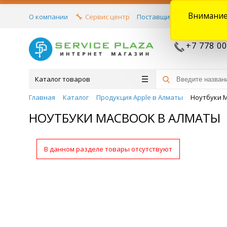
Внимание
О компании
Сервис центр
Поставщикам
Договора
+7 778 00
Каталог товаров
Главная
Каталог
Продукция Apple в Алматы
Ноутбуки 
НОУТБУКИ MACBOOK В АЛМАТЫ
В данном разделе товары отсутствуют