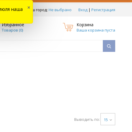
×
июля наша
тзывы
Ваш город:
Не выбрано
Вход
|
Регистрация
Избранное
Корзина
Товаров (
0
)
Ваша корзина пуста
Выводить по:
15