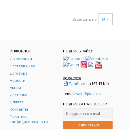
Выводить по:
15
ИНФОБЛОК
ПОДПИСЫВАЙСЯ
О компании
Поставщикам
Договора
30.06.2026
Новости
Прайс-лист
(167.13 Кб)
Акции
email:
sale@plaza.kz
Доставка
Оплата
ПОДПИСКА НА НОВОСТИ
Контакты
Политика
конфидициальности