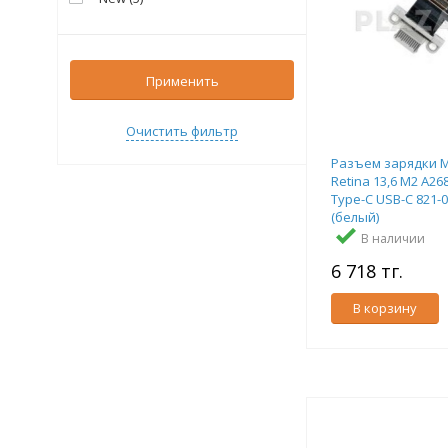
Применить
Очистить фильтр
Разъем зарядки M
Retina 13,6 M2 A268
Type-C USB-C 821-
(белый)
В наличии
6 718 тг.
В корзину