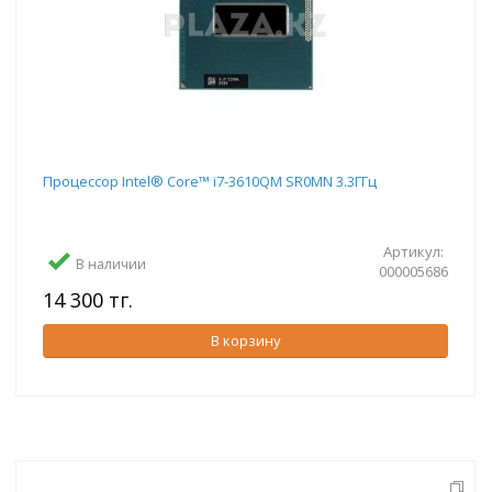
Процессор Intel® Core™ i7-3610QM SR0MN 3.3ГГц
Артикул:
В наличии
000005686
14 300 тг.
В корзину