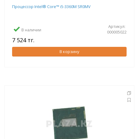
Процессор Intel® Core™ i5-3360M SR0MV
Артикул:
В наличии
000005022
7 524 тг.
В корзину