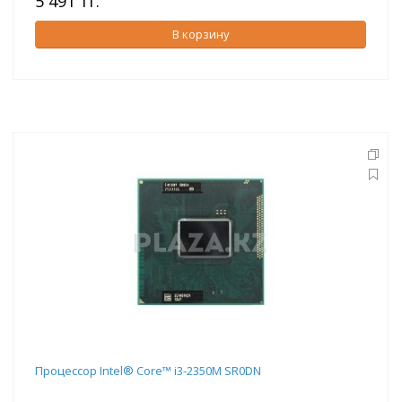
5 491 тг.
В корзину
Процессор Intel® Core™ i3-2350M SR0DN