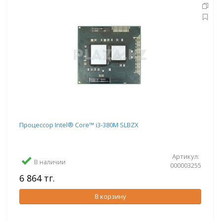
Процессор Intel® Core™ i3-380M SLBZX
Артикул:
В наличии
000003255
6 864 тг.
В корзину