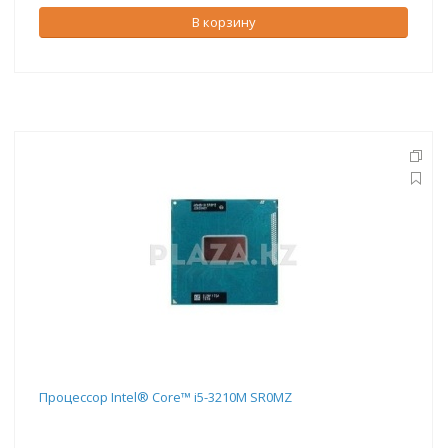
В корзину
Процессор Intel® Core™ i5-3210M SR0MZ