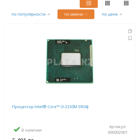
по популярности
по имени
по цене
Процессор Intel® Core™ i3-2330M SR04J
Артикул:
В наличии
000002901