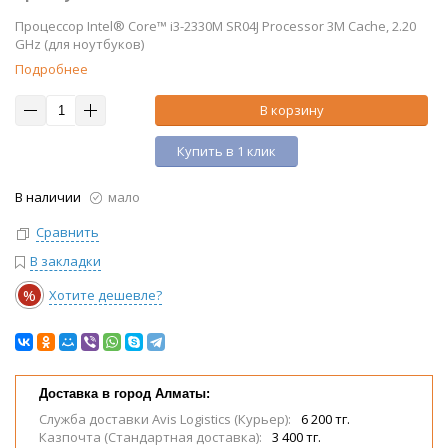
Процессор Intel® Core™ i3-2330M SR04J Processor 3M Cache, 2.20
GHz (для ноутбуков)
Подробнее
В корзину
Купить в 1 клик
В наличии
мало
Сравнить
В закладки
%
Хотите дешевле?
Доставка в город Алматы:
Служба доставки Avis Logistics (Курьер):
6 200 тг.
Казпочта (Стандартная доставка):
3 400 тг.