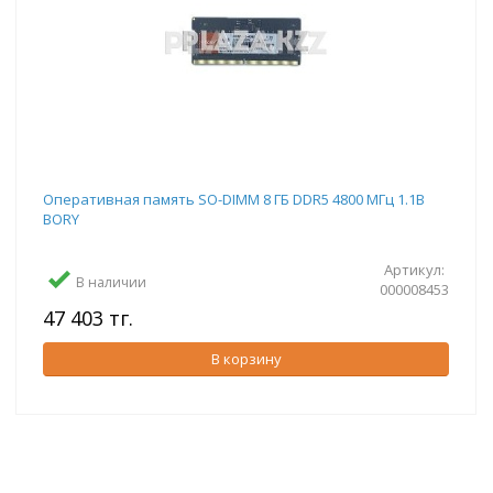
Оперативная память SO-DIMM 8 ГБ DDR5 4800 МГц 1.1В
BORY
Артикул:
В наличии
000008453
47 403 тг.
В корзину