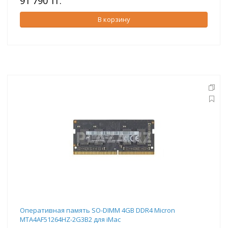
91 790 тг.
В корзину
Оперативная память SO-DIMM 4GB DDR4 Micron
MTA4AF51264HZ-2G3B2 для iMac