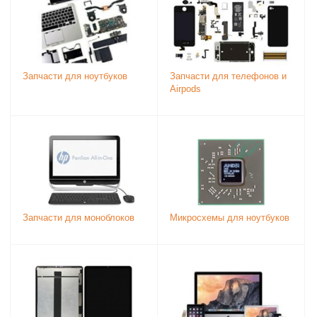
Запчасти для ноутбуков
Запчасти для телефонов и
Airpods
Запчасти для моноблоков
Микросхемы для ноутбуков