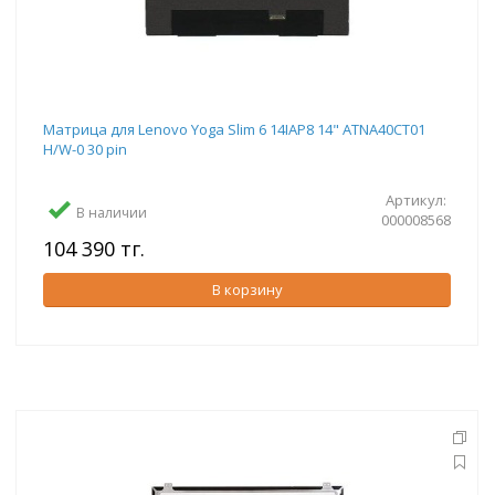
Матрица для Lenovo Yoga Slim 6 14IAP8 14" ATNA40CT01
H/W-0 30 pin
Артикул:
В наличии
000008568
104 390 тг.
В корзину