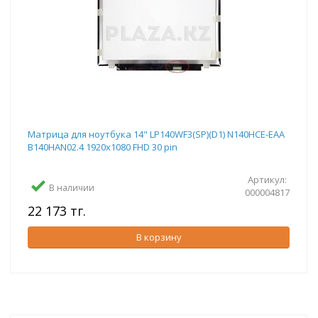
Матрица для ноутбука 14" LP140WF3(SP)(D1) N140HCE-EAA
B140HAN02.4 1920x1080 FHD 30 pin
Артикул:
В наличии
000004817
22 173 тг.
В корзину