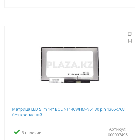
Матрица LED Slim 14" BOE NT140WHM-N61 30 pin 1366x768
без креплений
Артикул:
В наличии
000007496