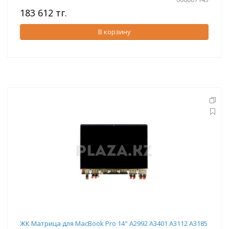
183 612 тг.
В корзину
ЖК Матрица для MacBook Pro 14" A2992 A3401 A3112 A3185