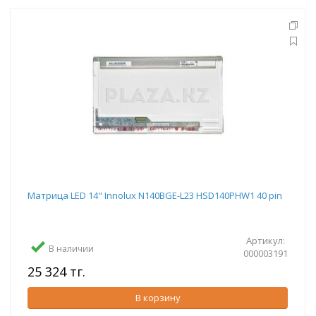
Матрица LED 14" Innolux N140BGE-L23 HSD140PHW1 40 pin
Артикул:
В наличии
000003191
25 324 тг.
В корзину