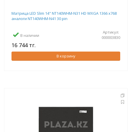
Матрица LED Slim 14" NT140WHM-N31 HD WXGA 1366 x768
аналоги NT140WHM-N41 30 pin
Артикул:
В наличии
000003830
16 744 тг.
В корзину