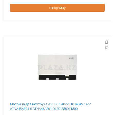
В корзину
Матрица для ноутбука ASUS S5402Z UX3404V 14.5"
ATNA45AF01-0 ATNA45AF01 OLED 2880x1800