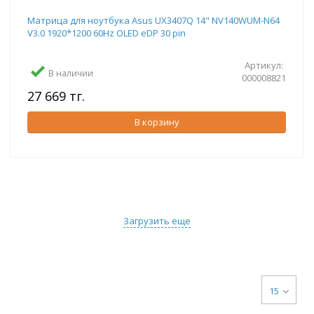
Матрица для ноутбука Asus UX3407Q 14" NV140WUM-N64
V3.0 1920*1200 60Hz OLED eDP 30 pin
Артикул:
В наличии
000008821
27 669 тг.
В корзину
Загрузить еще
15