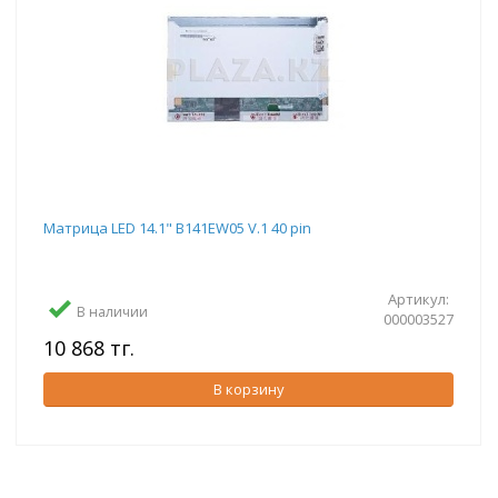
Матрица LED 14.1" B141EW05 V.1 40 pin
Артикул:
В наличии
000003527
10 868 тг.
В корзину