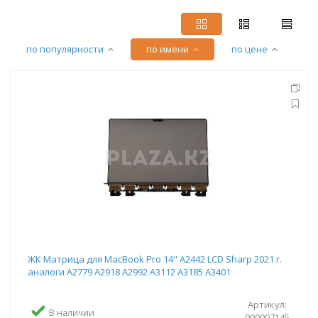
по популярности
по имени
по цене
ЖК Матрица для MacBook Pro 14" A2442 LCD Sharp 2021 г.
аналоги A2779 A2918 A2992 A3112 A3185 A3401
Артикул:
В наличии
000007145