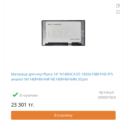
Матрица для ноутбука 14" N140HCA-E5 1920x1080 FHD IPS
аналог NV140FHM-N4F NE140FHM-N4N 30 pin
Артикул:
В наличии
000007424
23 301 тг.
В корзину