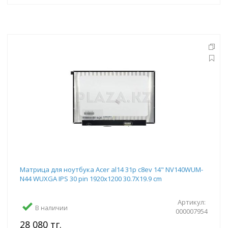
Матрица для ноутбука Acer al14 31p c8ev 14" NV140WUM-
N44 WUXGA IPS 30 pin 1920x1200 30.7Х19.9 cm
Артикул:
В наличии
000007954
28 080 тг.