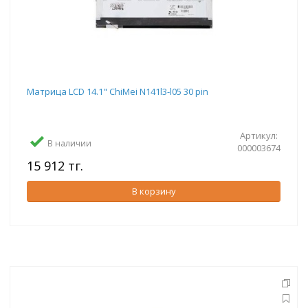
Матрица LCD 14.1" ChiMei N141l3-l05 30 pin
Артикул:
В наличии
000003674
15 912 тг.
В корзину