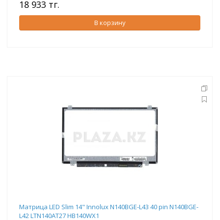
18 933 тг.
В корзину
Матрица LED Slim 14" Innolux N140BGE-L43 40 pin N140BGE-
L42 LTN140AT27 HB140WX1