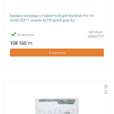
Крышка матрицы с подсветкой для MacBook Pro 14"
A2442 2021 г. аналог A2779 space gray б.у
Артикул:
В наличии
000007717
108 160 тг.
В корзину