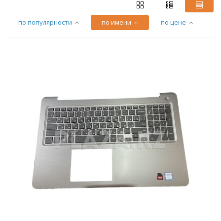
по популярности
по имени
по цене