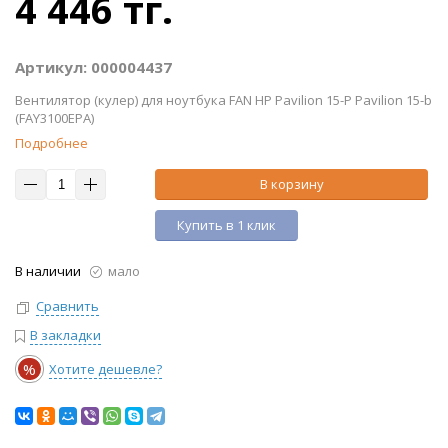
4 446 тг.
Артикул: 000004437
Вентилятор (кулер) для ноутбука FAN HP Pavilion 15-P Pavilion 15-b
(FAY3100EPA)
Подробнее
В корзину
Купить в 1 клик
В наличии
мало
Сравнить
В закладки
%
Хотите дешевле?