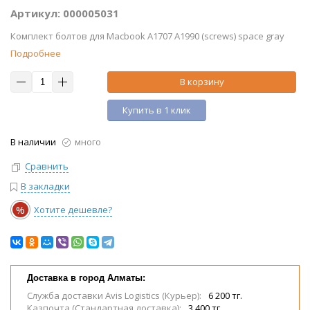
Артикул: 000005031
Комплект болтов для Macbook A1707 A1990 (screws) space gray
Подробнее
В корзину
Купить в 1 клик
В наличии
много
Сравнить
В закладки
%
Хотите дешевле?
Доставка в город Алматы:
Служба доставки Avis Logistics (Курьер):
6 200 тг.
Казпочта (Стандартная доставка):
3 400 тг.