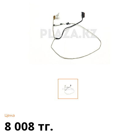
Цена
8 008 тг.