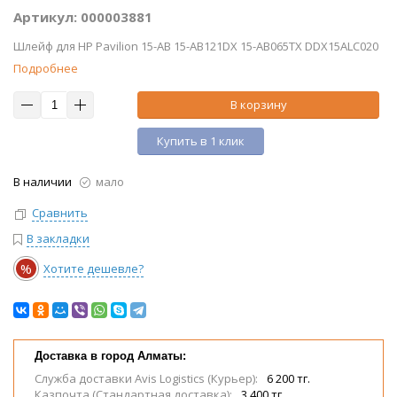
Артикул: 000003881
Шлейф для HP Pavilion 15-AB 15-AB121DX 15-AB065TX DDX15ALC020
Подробнее
В корзину
Купить в 1 клик
В наличии
мало
Сравнить
В закладки
%
Хотите дешевле?
Доставка в город Алматы:
Служба доставки Avis Logistics (Курьер):
6 200 тг.
Казпочта (Стандартная доставка):
3 400 тг.