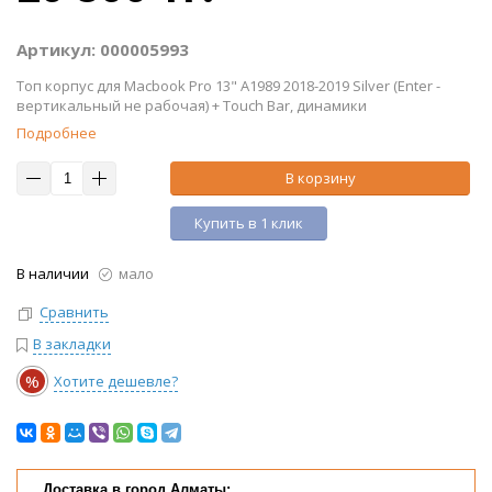
Артикул: 000005993
Топ корпус для Macbook Pro 13" A1989 2018-2019 Silver (Enter -
вертикальный не рабочая) + Touch Bar, динамики
Подробнее
В корзину
Купить в 1 клик
В наличии
мало
Сравнить
В закладки
%
Хотите дешевле?
Доставка в город Алматы: