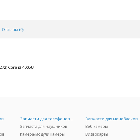
Отзывы (
0
)
72) Core i3 4005U
ов
Запчасти для телефонов и Airpods
Запчасти для моноблоков
Запчасти для наушников
Веб камеры
ов
Камера/модули камеры
Видеокарты