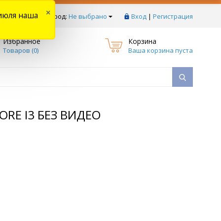
×
июля наша
тзывы
Ваш город:
Не выбрано
Вход
|
Регистрация
Избранное
Корзина
Товаров (
0
)
Ваша корзина пуста
ORE I3 БЕЗ ВИДЕО