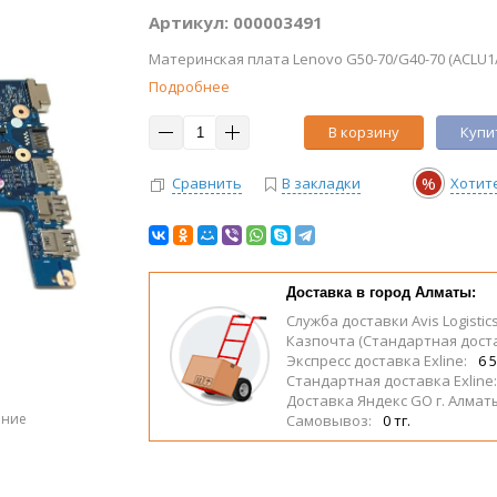
Артикул: 000003491
Материнская плата Lenovo G50-70/G40-70 (ACLU1/
Подробнее
В корзину
Купит
%
Сравнить
В закладки
Хотит
Доставка в город Алматы:
Служба доставки Avis Logistic
Казпочта (Стандартная дост
Экспресс доставка Exline:
6 5
Стандартная доставка Exline
Доставка Яндекс GO г. Алмат
ение
Самовывоз:
0 тг.