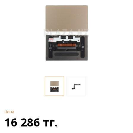
Цена
16 286 тг.