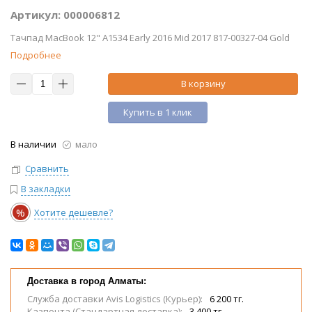
Артикул: 000006812
Тачпад MacBook 12" A1534 Early 2016 Mid 2017 817-00327-04 Gold
Подробнее
В корзину
Купить в 1 клик
В наличии
мало
Сравнить
В закладки
%
Хотите дешевле?
Доставка в город Алматы:
Служба доставки Avis Logistics (Курьер):
6 200 тг.
Казпочта (Стандартная доставка):
3 400 тг.