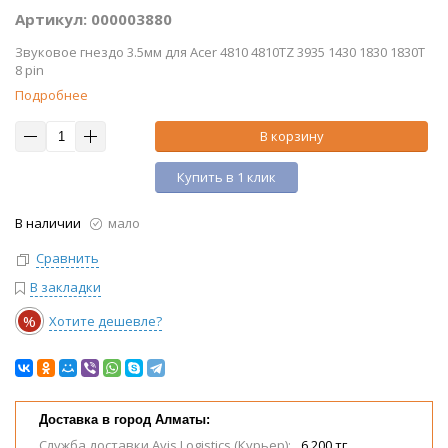
Артикул: 000003880
Звуковое гнездо 3.5мм для Acer 4810 4810TZ 3935 1430 1830 1830T
8 pin
Подробнее
В корзину
Купить в 1 клик
В наличии
мало
Сравнить
В закладки
%
Хотите дешевле?
Доставка в город Алматы:
Служба доставки Avis Logistics (Курьер):
6 200 тг.