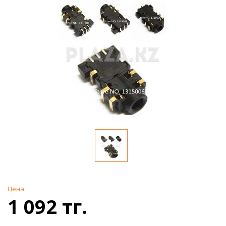
Цена
1 092 тг.