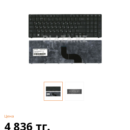
Цена
4 836 тг.