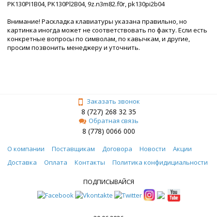
PK130PI1B04, PK130Pl2B04, 9z.n3m82.f0r, pk130pi2b04
Внимание! Раскладка клавиатуры указана правильно, но
картинка иногда может не соответствовать по факту. Если есть
конкретные вопросы по символам, по кавычкам, и другие,
просим позвонить менеджеру и уточнить.
Заказать звонок
8 (727) 268 32 35
Обратная связь
8 (778) 0066 000
О компании
Поставщикам
Договора
Новости
Акции
Доставка
Оплата
Контакты
Политика конфидициальности
ПОДПИСЫВАЙСЯ