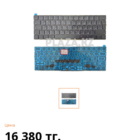
Цена
16 380 тг.