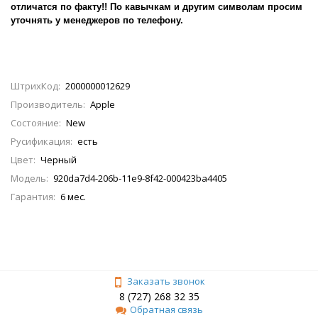
отличатся по факту!! По кавычкам и другим символам просим
уточнять у менеджеров по телефону.
ШтрихКод:
2000000012629
Производитель:
Apple
Состояние:
New
Русификация:
есть
Цвет:
Черный
Модель:
920da7d4-206b-11e9-8f42-000423ba4405
Гарантия:
6 мес.
Заказать звонок
8 (727) 268 32 35
Обратная связь