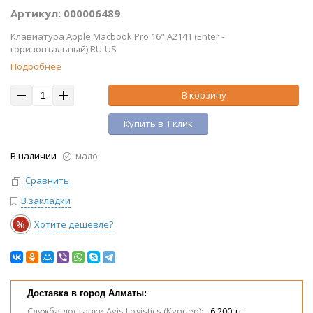
Артикул: 000006489
Клавиатура Apple Macbook Pro 16" A2141 (Enter -
горизонтальный) RU-US
Подробнее
В корзину
Купить в 1 клик
В наличии
мало
Сравнить
В закладки
%
Хотите дешевле?
Доставка в город Алматы:
Служба доставки Avis Logistics (Курьер):
6 200 тг.