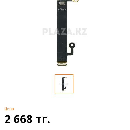
Цена
2 668 тг.