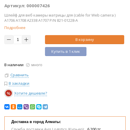
Артикул: 000007426
Шлейф для веб камеры матрицы для (cable for Web camera )
A1706 A1708 A2338 A1707 P/N 821-01228-A
Подробнее
В корзину
Купить в 1 клик
В наличии
много
Сравнить
В закладки
%
Хотите дешевле?
Доставка в город Алматы:
Служба доставки Avis Logistics (Курьер):
6 200 тг.