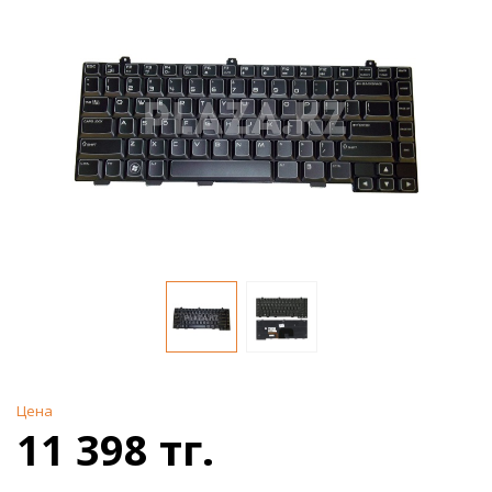
Цена
11 398 тг.