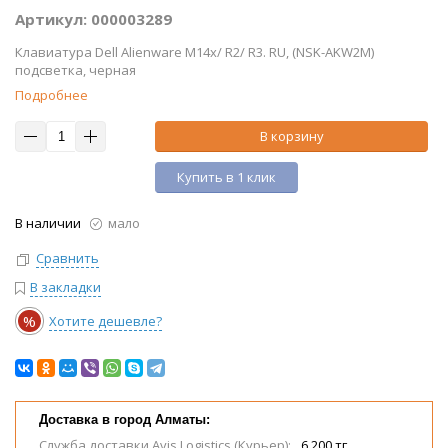
Артикул: 000003289
Клавиатура Dell Alienware M14x/ R2/ R3. RU, (NSK-AKW2M)
подсветка, черная
Подробнее
В корзину
Купить в 1 клик
В наличии
мало
Сравнить
В закладки
%
Хотите дешевле?
Доставка в город Алматы:
Служба доставки Avis Logistics (Курьер):
6 200 тг.