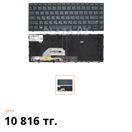
Цена
10 816 тг.